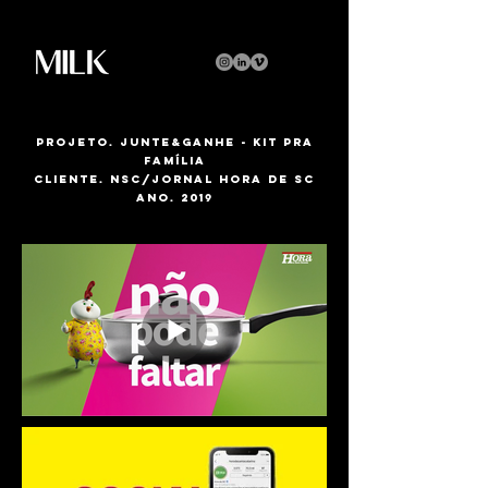
projeto
.
Junte&Ganhe - kit pra
família
cliente
.
nsc/Jornal hora de SC
ano
.
2019